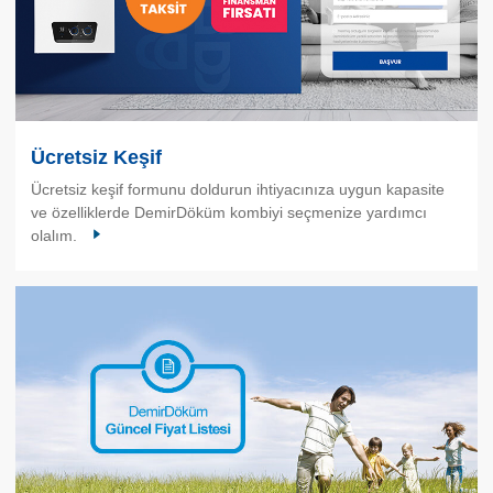
Ücretsiz Keşif
Ücretsiz keşif formunu doldurun ihtiyacınıza uygun kapasite
ve özelliklerde DemirDöküm kombiyi seçmenize yardımcı
olalım.