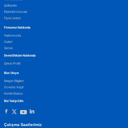
Şofbenler
Elektrikli Isıtıcılar
Fiyat Listesi
Firmamız Hakkında
Hakkımızda
Galeri
Servis
DemirDöküm Hakkında
Şirket Profili
Bize Ulaşın
İletişim Bilgileri
Ücretsiz Keşif
Kombi Bulucu
Bizi Takip Edin
Çalışma Saatlerimiz