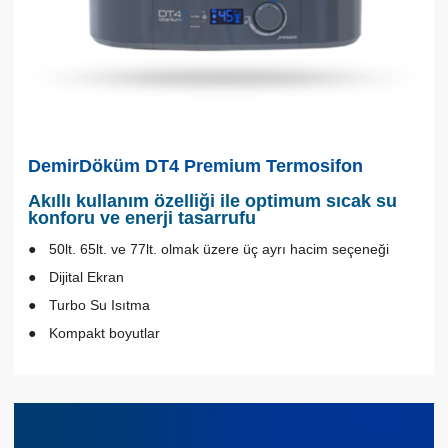
DemirDöküm DT4 Premium Termosifon
Akıllı kullanım özelliği ile optimum sıcak su
konforu ve enerji tasarrufu
50lt. 65lt. ve 77lt. olmak üzere üç ayrı hacim seçeneği
Dijital Ekran
Turbo Su Isıtma
Kompakt boyutlar