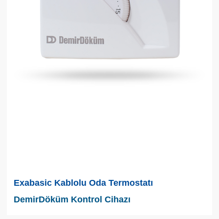
Exabasic Kablolu Oda Termostatı
DemirDöküm Kontrol Cihazı