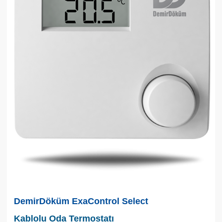
DemirDöküm ExaControl Select
Kablolu Oda Termostatı