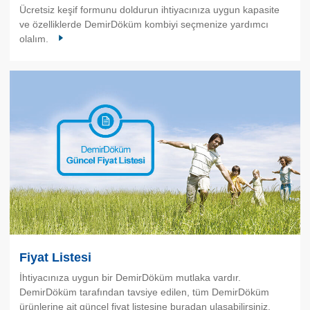
Ücretsiz keşif formunu doldurun ihtiyacınıza uygun kapasite
ve özelliklerde DemirDöküm kombiyi seçmenize yardımcı
olalım.
Fiyat Listesi
İhtiyacınıza uygun bir DemirDöküm mutlaka vardır.
DemirDöküm tarafından tavsiye edilen, tüm DemirDöküm
ürünlerine ait güncel fiyat listesine buradan ulaşabilirsiniz.