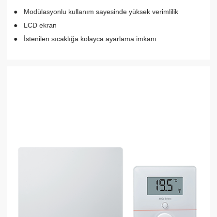
Modülasyonlu kullanım sayesinde yüksek verimlilik
LCD ekran
İstenilen sıcaklığa kolayca ayarlama imkanı