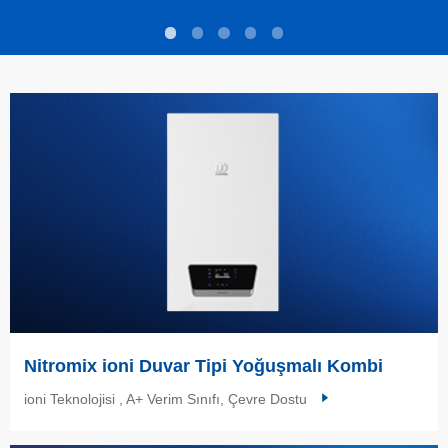
Nitromix ioni Duvar Tipi Yoğuşmalı Kombi
ioni Teknolojisi , A+ Verim Sınıfı, Çevre Dostu