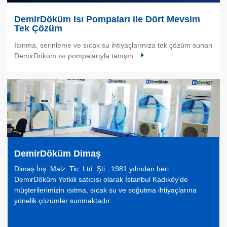
DemirDöküm Isı Pompaları ile Dört Mevsim
Tek Çözüm
Isınma, serinleme ve sıcak su ihtiyaçlarınıza tek çözüm sunan
DemirDöküm ısı pompalarıyla tanışın.
DemirDöküm Dimaş
Dimaş İnş. Malz. Tic. Ltd. Şti , 1981 yılından beri
DemirDöküm Yetkili satıcısı olarak İstanbul Kadıköy'de
müşterilerimizin ısıtma, sıcak su ve soğutma ihtiyaçlarına
yönelik çözümler sunmaktadır.