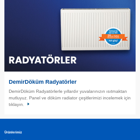
DemirDöküm Radyatörler
DemirDöküm Radyatörlerle yıllardır yuvalarınızın ısıtmaktan
mutluyuz. Panel ve döküm radiator çeşitlerimizi incelemek için
tıklayın.
Ürünlerimiz