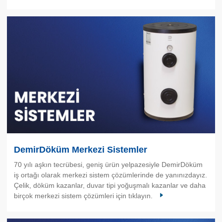
DemirDöküm Merkezi Sistemler
70 yılı aşkın tecrübesi, geniş ürün yelpazesiyle DemirDöküm
iş ortağı olarak merkezi sistem çözümlerinde de yanınızdayız.
Çelik, döküm kazanlar, duvar tipi yoğuşmalı kazanlar ve daha
birçok merkezi sistem çözümleri için tıklayın.