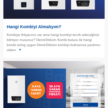
Hangi Kombiyi Almalıyım?
Kombiye ihtiyacınız var ama hangi kombiyi tercih edeceğinizi
bilmiyor musunuz? DemirDöküm Kombi bulucu ile hangi
kombi sizing uygun DemirDöküm kombiyi bulmanıza yardımcı
olalım.