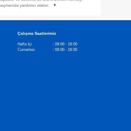
seçmenize yardımcı olalım.
Çalışma Saatlerimiz
Hafta İçi
:
09:00 - 18:00
Cumartesi
:
09:00 - 18:00