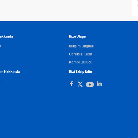
akkında
Bize Ulaşın
a
İletişim Bilgileri
Ücretsiz Keşif
Kombi Bulucu
m Hakkında
Bizi Takip Edin
li