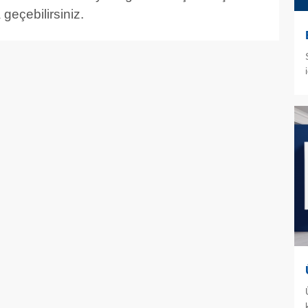
 geçebilirsiniz.