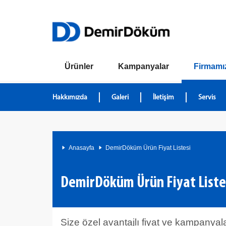
Ürünler
Kampanyalar
Firmamı
Hakkımızda
Galeri
İletişim
Servis
Anasayfa
DemirDöküm Ürün Fiyat Listesi
DemirDöküm Ürün Fiyat Liste
Size özel avantajlı fiyat ve kampanyalar