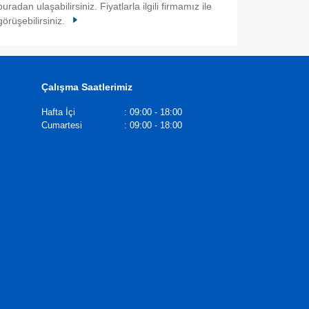
buradan ulaşabilirsiniz. Fiyatlarla ilgili firmamız ile
görüşebilirsiniz.
Çalışma Saatlerimiz
Hafta İçi
:
09:00 - 18:00
Cumartesi
:
09:00 - 18:00