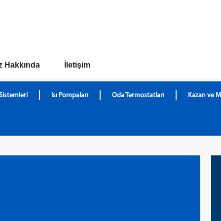
z Hakkında
İletişim
Sistemleri
Isı Pompaları
Oda Termostatları
Kazan ve M