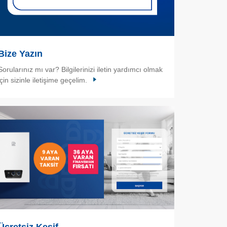
Bize Yazın
Sorularınız mı var? Bilgilerinizi iletin yardımcı olmak
için sizinle iletişime geçelim.