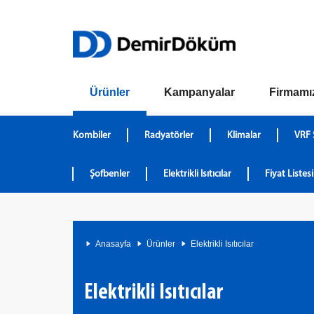
Ürünler
Kampanyalar
Firmamı
Kombiler
Radyatörler
Klimalar
VRF 
Şofbenler
Elektrikli Isıtıcılar
Fiyat Listesi
Anasayfa
Ürünler
Elektrikli Isıtıcılar
Elektrikli Isıtıcılar