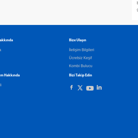
akkında
Bize Ulaşın
a
İletişim Bilgileri
Ücretsiz Keşif
Kombi Bulucu
m Hakkında
Bizi Takip Edin
li