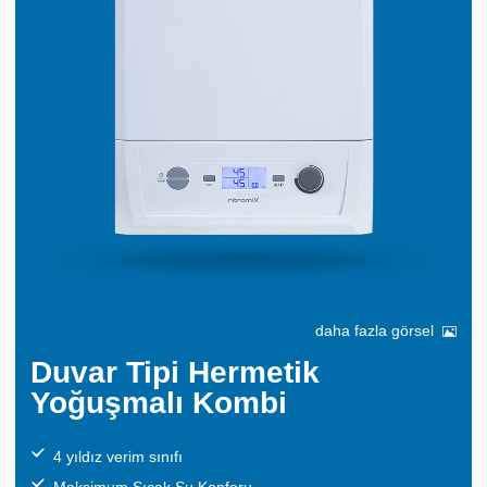
daha fazla görsel
Duvar Tipi Hermetik
Yoğuşmalı Kombi
4 yıldız verim sınıfı
Maksimum Sıcak Su Konforu