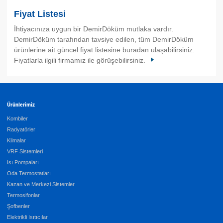
Fiyat Listesi
İhtiyacınıza uygun bir DemirDöküm mutlaka vardır.
DemirDöküm tarafından tavsiye edilen, tüm DemirDöküm
ürünlerine ait güncel fiyat listesine buradan ulaşabilirsiniz.
Fiyatlarla ilgili firmamız ile görüşebilirsiniz.
Ürünlerimiz
Kombiler
Radyatörler
Klimalar
VRF Sistemleri
Isı Pompaları
Oda Termostatları
Kazan ve Merkezi Sistemler
Termosifonlar
Şofbenler
Elektrikli Isıtıcılar