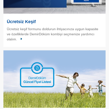
Ücretsiz Keşif
Ücretsiz keşif formunu doldurun ihtiyacınıza uygun kapasite
ve özelliklerde DemirDöküm kombiyi seçmenize yardımcı
olalım.