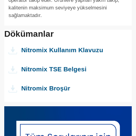
operator takip eder. Ürünlere yapılan yakın takip,
kalitenin maksimum seviyeye yükselmesini
sağlamaktadır.
Dökümanlar
Nitromix Kullanım Klavuzu
Nitromix TSE Belgesi
Nitromix Broşür