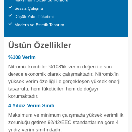
Sessiz Çalışma
Düşük Yakıt Tüketimi
Modern ve Estetik Tasarım
Üstün Özellikler
%108 Verim
Nitromix kombiler %108'lik verim değeri ile son
derece ekonomik olarak çalışmaktadır. Nitromix'in
yüksek verim özelliği ile gerçekleşen yüksek enerji
tasarrufu, hem tüketicileri hem de doğayı
korumaktadır.
4 Yıldız Verim Sınıfı
Maksimum ve minimum çalışmada yüksek verimlilik
zorunluğu getiren 92/42/EEC standartlarına göre 4
yıldız verim sınıfındadır.