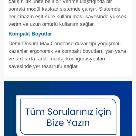
çalışır. İlk ünite belli bir verime ulaştığında bir
sonraki modül kaskad sistemde çalışır. Sistemde
her cihazın eşit süre kullanılması sayesinde yüksek
verim ve uzun ömürlü kullanım sağlar.
Kompakt Boyutlar
DemirDöküm MaxiCondense duvar tipi yoğuşmalı
kazanlar ergonomik ve kompakt boyutları, yan yana
ve sırt sırta farklı montaj konfigürasyonları
sayesinde yer tasarrufu sağlar.