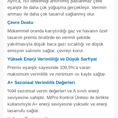
Ayrıca, ısıl iletkenliği arttırılmış paslanmaz çelik
eşanjör ile daha çok yoğuşma gerçekleşir. Verimin
artması ile daha çok tasarruf sağlanmış olur.
Çevre Dostu
Mükemmel oranda karıştırdığı gaz ve havanın özel
tasarım premix brulörde en verimli şekilde
yakılmasıyla düşük baca gazı sıcaklığı ve düşük
emisyon salınımı sağlar, çevreyi korur.
Yüksek Enerji Verimliliği ve Düşük Sarfiyat
Premix eşanjör sayesinde 109,5%’a varan
maksimum verimlilik ve minimum ısı kaybı sağlar.
A+ Sezonsal Verimlilik Değerleri
%94 sezonsal verim değerleri ve A sınıfı enerji
seviyesine sahiptir. MiPro Kontrol Ünitesi ile birlikte
kullanımıyle A+ enerji seviyesine yükselir ve enerji
tasarrufu sağlar.