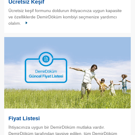
Ücretsiz Keşif
Ücretsiz keşif formunu doldurun ihtiyacınıza uygun kapasite
ve özelliklerde DemirDöküm kombiyi seçmenize yardımcı
olalım.
Fiyat Listesi
İhtiyacınıza uygun bir DemirDöküm mutlaka vardır.
DemirDöküm tarafından tavsiye edilen, tüm DemirDöküm