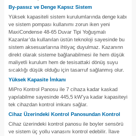
By-passız ve Denge Kapsız Sistem
Yüksek kapasiteli sistem kurulumlarında denge kabı
ve sistem pompası kullanımı zorun iken yeni
MaxiCondense 48-65 Duvar Tipi Yoğuşmalı
Kazanlar’da kullanılan üstün teknoloji sayesinde bu
sistem aksesuarlarına ihtiyaç duyulmaz. Kazanınn
direkt olarak sisteme bağlanabilmesi ile hem düşük
maliyetli kurulum hem de tesisattaki dönüş suyu
sıcaklığı düşük olduğu için tasarruf sağlanmış olur.
Yüksek Kapasite İmkanı
MiPro Kontrol Panosu ile 7 cihaza kadar kaskad
yapılabilme sayesinde 445,5 kW’ya kadar kapasiteyi
tek cihazdan kontrol imkanı sağlar.
Cihaz Üzerindeki Kontrol Panosundan Kontrol
Cihaz üzerindeki kontrol panosu ile boyler sensörü
ve sistem üç yollu vanasını kontrol edebilir. İlave