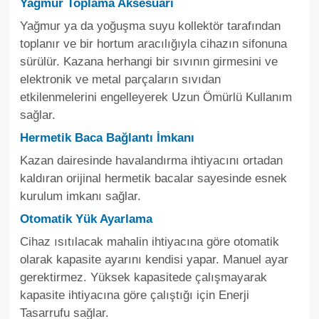
Yağmur Toplama Aksesuarı
Yağmur ya da yoğuşma suyu kollektör tarafından
toplanır ve bir hortum aracılığıyla cihazın sifonuna
sürülür. Kazana herhangi bir sıvının girmesini ve
elektronik ve metal parçaların sıvıdan
etkilenmelerini engelleyerek Uzun Ömürlü Kullanım
sağlar.
Hermetik Baca Bağlantı İmkanı
Kazan dairesinde havalandırma ihtiyacını ortadan
kaldıran orijinal hermetik bacalar sayesinde esnek
kurulum imkanı sağlar.
Otomatik Yük Ayarlama
Cihaz ısıtılacak mahalin ihtiyacına göre otomatik
olarak kapasite ayarını kendisi yapar. Manuel ayar
gerektirmez. Yüksek kapasitede çalışmayarak
kapasite ihtiyacına göre çalıştığı için Enerji
Tasarrufu sağlar.