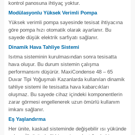
kontrol panosuna ihtiyaç yoktur.
Modülasyonlu Yüksek Verimli Pompa
Yüksek verimli pompa sayesinde tesisat ihtiyacına
göre pompa hızı otomatik olarak ayarlanır. Bu
sayede düşük elektrik sarfiyatı sağlanır.
Dinamik Hava Tahliye Sistemi
Isıtma sisteminin kurulmasından sonra tesisatta
hava oluşur. Bu durum sistemin çalışma
performansını düşürür. MaxiCondense 48 – 65
Duvar Tipi Yoğuşmalı Kazanlarda kullanılan dinamik
tahliye sistemi ile tesisatta hava kabarcıkları
oluşmaz. Bu sayede cihaz içindeki komponentlerin
zarar görmesi engellenerek uzun ömürlü kullanım
imkanı sağlanır.
Eş Yaşlandırma
Her ünite, kaskad sisteminde değişebilir ısı yükünde